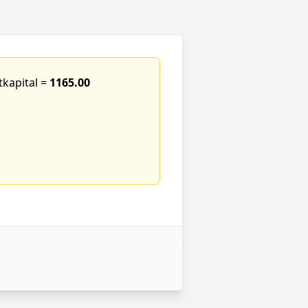
tkapital =
1165.00