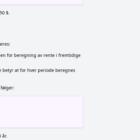
50 $.
eres:
len for beregning av rente i fremtidige
e betyr at for hver periode beregnes
følger:
 år.