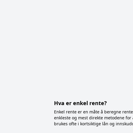
Hva er enkel rente?
Enkel rente er en måte å beregne rente 
enkleste og mest direkte metodene for å
brukes ofte i kortsiktige lån og innskud