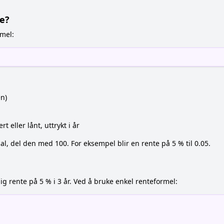
e?
mel:
en)
 eller lånt, uttrykt i år
al, del den med 100. For eksempel blir en rente på 5 % til 0.05.
ig rente på 5 % i 3 år. Ved å bruke enkel renteformel: