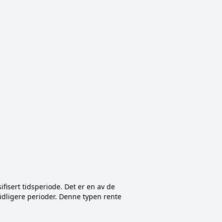
fisert tidsperiode. Det er en av de
tidligere perioder. Denne typen rente