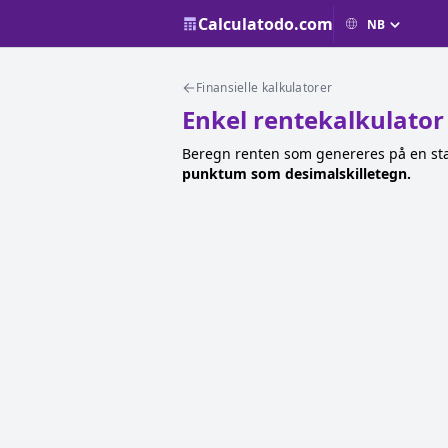
Calculatodo.com
Finansielle kalkulatorer
Enkel rentekalkulator
Beregn renten som genereres på en start
punktum som desimalskilletegn.