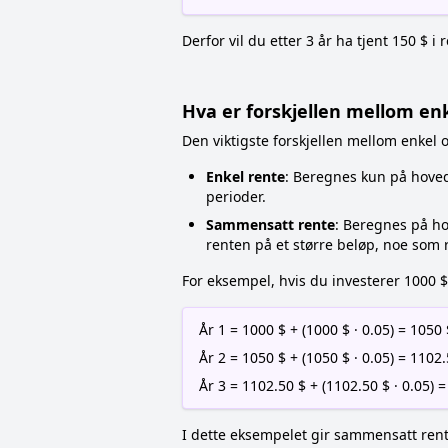
Derfor vil du etter 3 år ha tjent 150 $ 
Hva er forskjellen mellom e
Den viktigste forskjellen mellom enkel
Enkel rente
: Beregnes kun på hoveds
perioder.
Sammensatt rente
: Beregnes på ho
renten på et større beløp, noe som re
For eksempel, hvis du investerer 1000 
År 1 = 1000 $ + (1000 $ · 0.05) = 1050 
År 2 = 1050 $ + (1050 $ · 0.05) = 1102
År 3 = 1102.50 $ + (1102.50 $ · 0.05) 
I dette eksempelet gir sammensatt rent