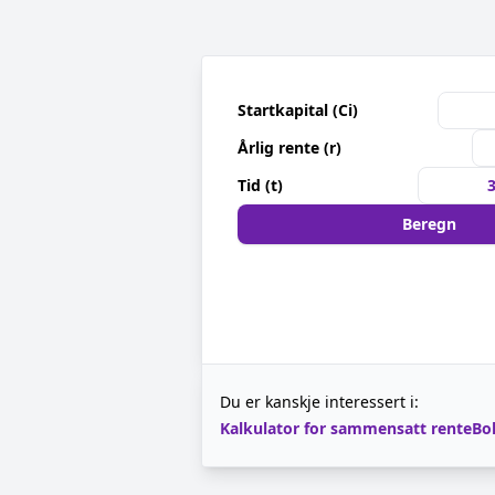
Startkapital (Ci)
Årlig rente (r)
Tid (t)
Beregn
Du er kanskje interessert i:
Kalkulator for sammensatt rente
Bo