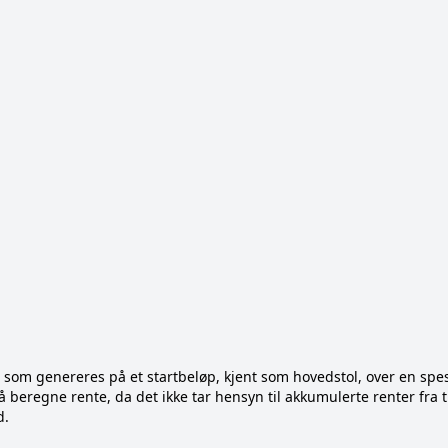
som genereres på et startbeløp, kjent som hovedstol, over en spesi
 beregne rente, da det ikke tar hensyn til akkumulerte renter fra 
d.