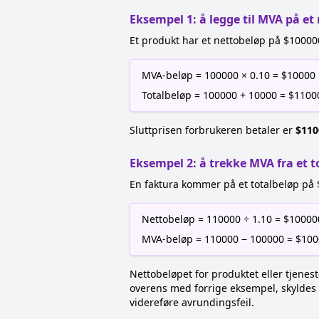
Eksempel 1: å legge til MVA på et
Et produkt har et nettobeløp på $10000
MVA-beløp = 100000 × 0.10 = $10000
Totalbeløp = 100000 + 10000 = $1100
Sluttprisen forbrukeren betaler er
$110
Eksempel 2: å trekke MVA fra et t
En faktura kommer på et totalbeløp på 
Nettobeløp = 110000 ÷ 1.10 = $10000
MVA-beløp = 110000 − 100000 = $10
Nettobeløpet for produktet eller tjenes
overens med forrige eksempel, skyldes de
videreføre avrundingsfeil.