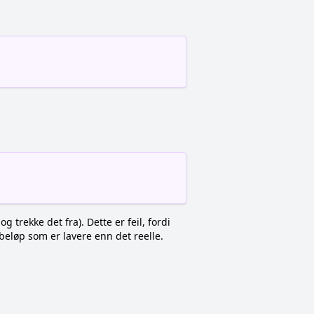
:
 trekke det fra). Dette er feil, fordi
beløp som er lavere enn det reelle.