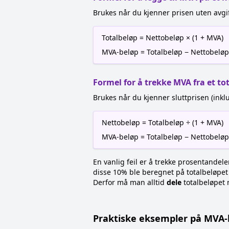
Brukes når du kjenner prisen uten avgif
Totalbeløp = Nettobeløp × (1 + MVA)
MVA-beløp = Totalbeløp − Nettobeløp
Formel for å trekke MVA fra et to
Brukes når du kjenner sluttprisen (inklu
Nettobeløp = Totalbeløp ÷ (1 + MVA)
MVA-beløp = Totalbeløp − Nettobeløp
En vanlig feil er å trekke prosentandele
disse 10% ble beregnet på totalbeløpet 
Derfor må man alltid
dele
totalbeløpet m
Praktiske eksempler på MVA