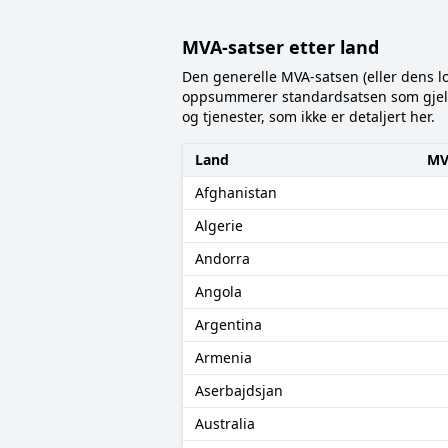
MVA-satser etter land
Den generelle MVA-satsen (eller dens l
oppsummerer standardsatsen som gjelder
og tjenester, som ikke er detaljert her.
Land
MV
Afghanistan
Algerie
Andorra
Angola
Argentina
Armenia
Aserbajdsjan
Australia