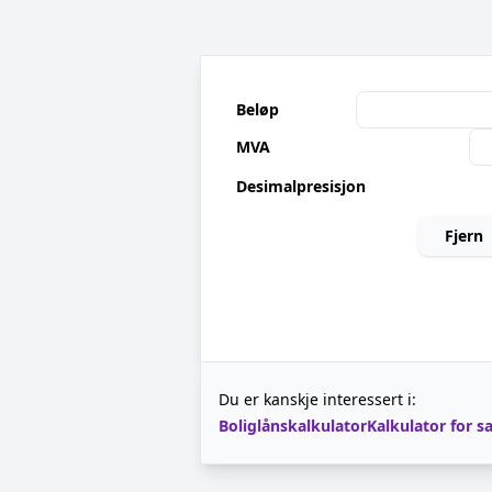
Beløp
MVA
Desimalpresisjon
Fjern
Du er kanskje interessert i:
Boliglånskalkulator
Kalkulator for 