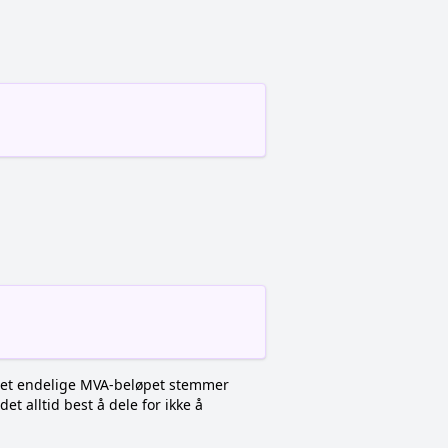
 det endelige MVA-beløpet stemmer
et alltid best å dele for ikke å