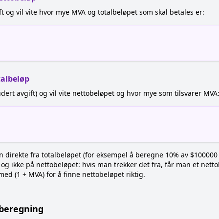
t og vil vite hvor mye MVA og totalbeløpet som skal betales er:
talbeløp
dert avgift) og vil vite nettobeløpet og hvor mye som tilsvarer MVA
n direkte fra totalbeløpet (for eksempel å beregne 10% av $100000 og
og ikke på nettobeløpet: hvis man trekker det fra, får man et netto
ed (1 + MVA) for å finne nettobeløpet riktig.
-beregning