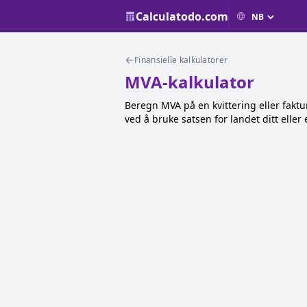
Calculatodo.com
Finansielle kalkulatorer
MVA-kalkulator
Beregn MVA på en kvittering eller faktur
ved å bruke satsen for landet ditt elle