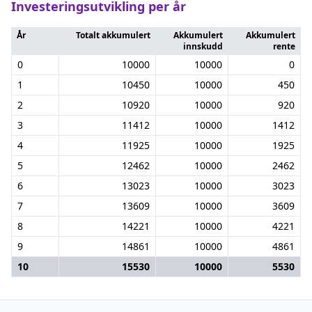
Investeringsutvikling per år
År
Totalt akkumulert
Akkumulert
Akkumulert
innskudd
rente
0
10000
10000
0
1
10450
10000
450
2
10920
10000
920
3
11412
10000
1412
4
11925
10000
1925
5
12462
10000
2462
6
13023
10000
3023
7
13609
10000
3609
8
14221
10000
4221
9
14861
10000
4861
10
15530
10000
5530