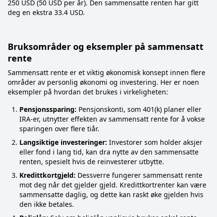
250 USD (50 USD per år). Den sammensatte renten har gitt
deg en ekstra 33.4 USD.
Bruksområder og eksempler på sammensatt
rente
Sammensatt rente er et viktig økonomisk konsept innen flere
områder av personlig økonomi og investering. Her er noen
eksempler på hvordan det brukes i virkeligheten:
Pensjonssparing:
Pensjonskonti, som 401(k) planer eller
IRA-er, utnytter effekten av sammensatt rente for å vokse
sparingen over flere tiår.
Langsiktige investeringer:
Investorer som holder aksjer
eller fond i lang tid, kan dra nytte av den sammensatte
renten, spesielt hvis de reinvesterer utbytte.
Kredittkortgjeld:
Dessverre fungerer sammensatt rente
mot deg når det gjelder gjeld. Kredittkortrenter kan være
sammensatte daglig, og dette kan raskt øke gjelden hvis
den ikke betales.