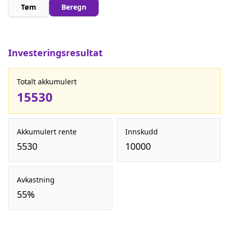
Tøm
Beregn
Investeringsresultat
Totalt akkumulert
15530
Akkumulert rente
Innskudd
5530
10000
Avkastning
55%