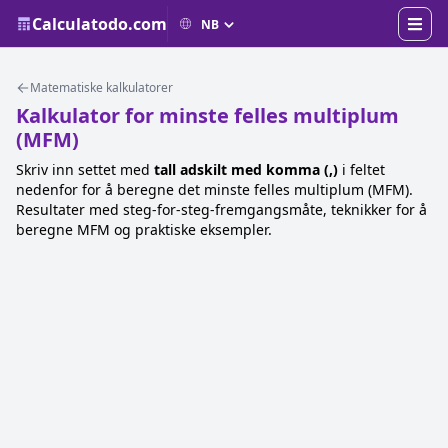
Calculatodo.com
Matematiske kalkulatorer
Kalkulator for minste felles multiplum
(MFM)
Skriv inn settet med
tall adskilt med komma (,)
i feltet
nedenfor for å beregne det minste felles multiplum (MFM).
Resultater med steg-for-steg-fremgangsmåte, teknikker for å
beregne MFM og praktiske eksempler.