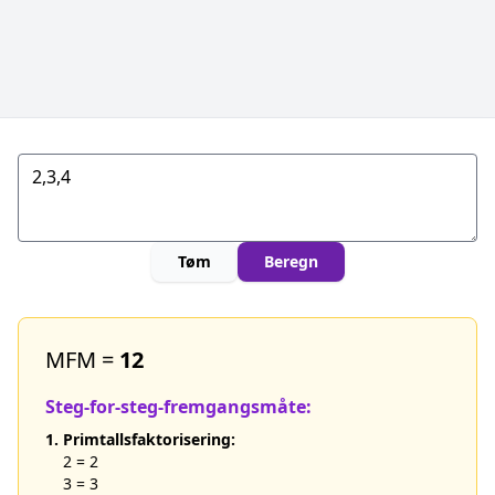
Tøm
Beregn
MFM =
12
Steg-for-steg-fremgangsmåte:
1. Primtallsfaktorisering:
2 = 2
3 = 3