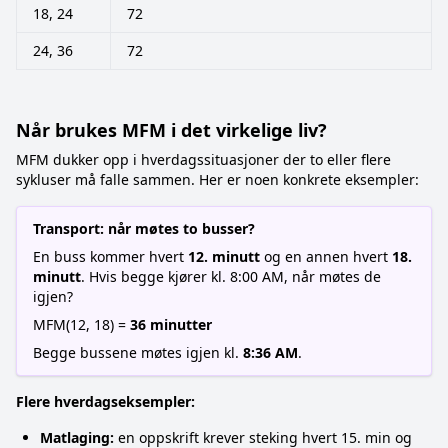
18, 24
72
24, 36
72
Når brukes MFM i det virkelige liv?
MFM dukker opp i hverdagssituasjoner der to eller flere
sykluser må falle sammen. Her er noen konkrete eksempler:
Transport: når møtes to busser?
En buss kommer hvert
12. minutt
og en annen hvert
18.
minutt
. Hvis begge kjører kl. 8:00 AM, når møtes de
igjen?
MFM(12, 18) =
36 minutter
Begge bussene møtes igjen kl.
8:36 AM
.
Flere hverdagseksempler:
Matlaging:
en oppskrift krever steking hvert 15. min og