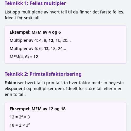
Teknikk 1: Felles multipler
List opp multiplene av hvert tall til du finner det første felles.
Ideelt for små tall.
Eksempel: MFM av 4 og 6
Multipler av 4: 4, 8,
12
, 16, 20...
Multipler av 6: 6,
12
, 18, 24...
MFM(4, 6) =
12
Teknikk 2: Primtallsfaktorisering
Faktoriser hvert tall i primtall, ta hver faktor med sin høyeste
eksponent og multipliser dem. Ideelt for store tall eller mer
enn to tall.
Eksempel: MFM av 12 og 18
12 = 2² × 3
18 = 2 × 3²