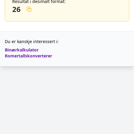
Resultat i desimalt format:
26
Du er kanskje interessert i:
Binærkalkulator
Romertallskonverterer