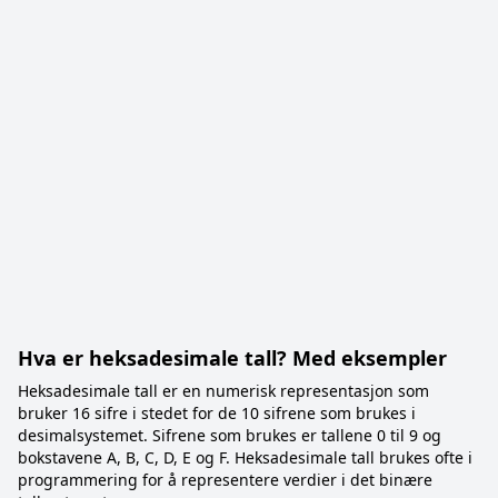
Hva er heksadesimale tall? Med eksempler
Heksadesimale tall er en numerisk representasjon som
bruker 16 sifre i stedet for de 10 sifrene som brukes i
desimalsystemet. Sifrene som brukes er tallene 0 til 9 og
bokstavene A, B, C, D, E og F. Heksadesimale tall brukes ofte i
programmering for å representere verdier i det binære