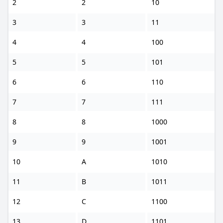
2
2
10
3
3
11
4
4
100
5
5
101
6
6
110
7
7
111
8
8
1000
9
9
1001
10
A
1010
11
B
1011
12
C
1100
13
D
1101