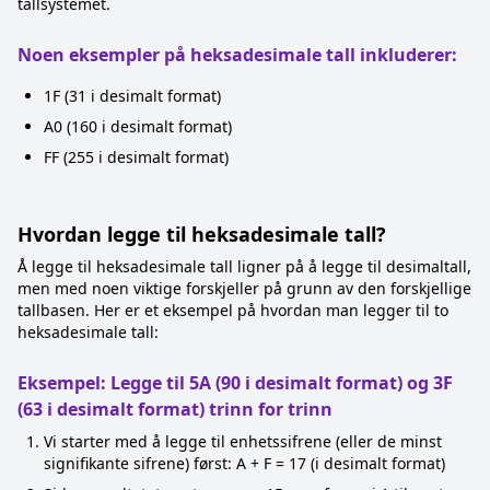
tallsystemet.
Noen eksempler på heksadesimale tall inkluderer:
1F (31 i desimalt format)
A0 (160 i desimalt format)
FF (255 i desimalt format)
Hvordan legge til heksadesimale tall?
Å legge til heksadesimale tall ligner på å legge til desimaltall,
men med noen viktige forskjeller på grunn av den forskjellige
tallbasen. Her er et eksempel på hvordan man legger til to
heksadesimale tall:
Eksempel: Legge til 5A (90 i desimalt format) og 3F
(63 i desimalt format) trinn for trinn
Vi starter med å legge til enhetssifrene (eller de minst
signifikante sifrene) først: A + F = 17 (i desimalt format)