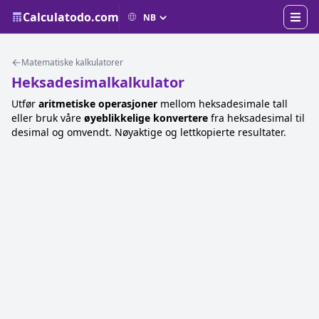
Calculatodo.com
Matematiske kalkulatorer
Heksadesimalkalkulator
Utfør
aritmetiske operasjoner
mellom heksadesimale tall
eller bruk våre
øyeblikkelige konvertere
fra heksadesimal til
desimal og omvendt. Nøyaktige og lettkopierte resultater.