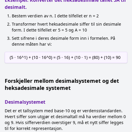
Eksempel: Konverter det heksadesimale tallet 5A til
desimalt.
Bestem verdien av n. I dette tilfellet er n = 2
Transformer hvert heksadesimale siffer til sin desimale
form. I dette tilfellet er 5 = 5 og A = 10
Sett sifrene i deres desimale form inn i formelen. På
denne måten har vi:
(5 · 16^1) + (10 · 16^0) = (5 · 16) + (10 · 1) = (80) + (10) = 90
Forskjeller mellom desimalsystemet og det
heksadesimale systemet
Desimalsystemet
Det er et tallsystem med base-10 og er verdensstandarden.
Hvert siffer som utgjør et desimaltall må ha verdier mellom 0
og 9. Hvis sifferverdien overstiger 9, må et nytt siffer legges
til for korrekt representasjon.