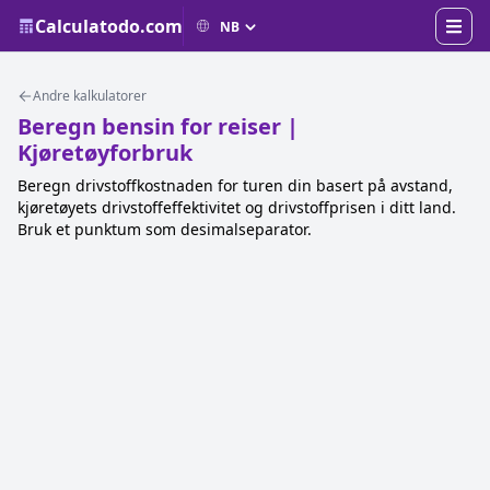
Calculatodo.com
Andre kalkulatorer
Beregn bensin for reiser |
Kjøretøyforbruk
Beregn drivstoffkostnaden for turen din basert på avstand,
kjøretøyets drivstoffeffektivitet og drivstoffprisen i ditt land.
Bruk et punktum som desimalseparator.