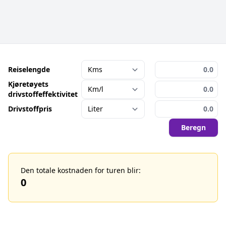
Reiselengde
Kjøretøyets
drivstoffeffektivitet
Drivstoffpris
Beregn
Den totale kostnaden for turen blir:
0