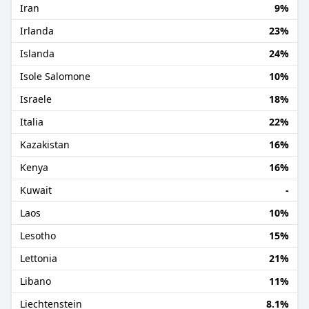
Iran
9%
Irlanda
23%
Islanda
24%
Isole Salomone
10%
Israele
18%
Italia
22%
Kazakistan
16%
Kenya
16%
Kuwait
-
Laos
10%
Lesotho
15%
Lettonia
21%
Libano
11%
Liechtenstein
8.1%