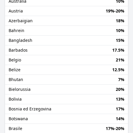
Australia
10%
Austria
19%-20%
Azerbaigian
18%
Bahrein
10%
Bangladesh
15%
Barbados
17.5%
Belgio
21%
Belize
12.5%
Bhutan
7%
Bielorussia
20%
Bolivia
13%
Bosnia ed Erzegovina
17%
Botswana
14%
Brasile
17%-20%