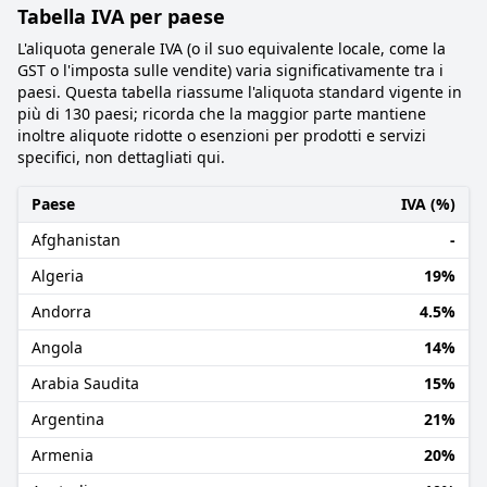
Tabella IVA per paese
L'aliquota generale IVA (o il suo equivalente locale, come la
GST o l'imposta sulle vendite) varia significativamente tra i
paesi. Questa tabella riassume l'aliquota standard vigente in
più di 130 paesi; ricorda che la maggior parte mantiene
inoltre aliquote ridotte o esenzioni per prodotti e servizi
specifici, non dettagliati qui.
Paese
IVA (%)
Afghanistan
-
Algeria
19%
Andorra
4.5%
Angola
14%
Arabia Saudita
15%
Argentina
21%
Armenia
20%