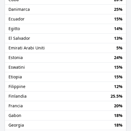
Danimarca
25%
Ecuador
15%
Egitto
14%
El Salvador
13%
Emirati Arabi Uniti
5%
Estonia
24%
Eswatini
15%
Etiopia
15%
Filippine
12%
Finlandia
25.5%
Francia
20%
Gabon
18%
Georgia
18%