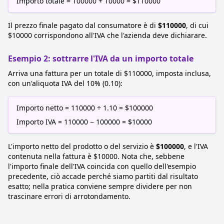
Importo totale = 100000 + 10000 = $110000
Il prezzo finale pagato dal consumatore è di
$110000
, di cui
$10000 corrispondono all'IVA che l'azienda deve dichiarare.
Esempio 2: sottrarre l'IVA da un importo totale
Arriva una fattura per un totale di $110000, imposta inclusa,
con un'aliquota IVA del 10% (0.10):
Importo netto = 110000 ÷ 1.10 = $100000
Importo IVA = 110000 − 100000 = $10000
L'importo netto del prodotto o del servizio è
$100000
, e l'IVA
contenuta nella fattura è $10000. Nota che, sebbene
l'importo finale dell'IVA coincida con quello dell'esempio
precedente, ciò accade perché siamo partiti dal risultato
esatto; nella pratica conviene sempre dividere per non
trascinare errori di arrotondamento.