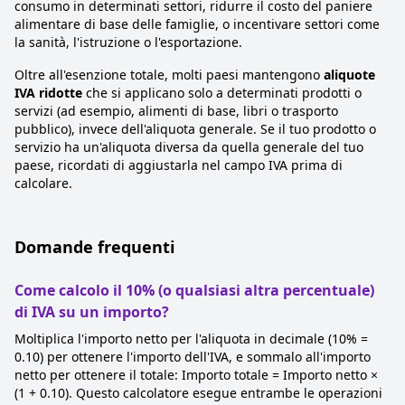
consumo in determinati settori, ridurre il costo del paniere
alimentare di base delle famiglie, o incentivare settori come
la sanità, l'istruzione o l'esportazione.
Oltre all'esenzione totale, molti paesi mantengono
aliquote
IVA ridotte
che si applicano solo a determinati prodotti o
servizi (ad esempio, alimenti di base, libri o trasporto
pubblico), invece dell'aliquota generale. Se il tuo prodotto o
servizio ha un'aliquota diversa da quella generale del tuo
paese, ricordati di aggiustarla nel campo IVA prima di
calcolare.
Domande frequenti
Come calcolo il 10% (o qualsiasi altra percentuale)
di IVA su un importo?
Moltiplica l'importo netto per l'aliquota in decimale (10% =
0.10) per ottenere l'importo dell'IVA, e sommalo all'importo
netto per ottenere il totale: Importo totale = Importo netto ×
(1 + 0.10). Questo calcolatore esegue entrambe le operazioni