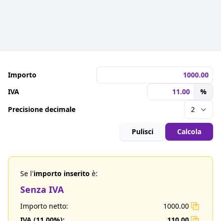
Importo
IVA
%
Precisione decimale
Pulisci
Calcola
Se l'
importo inserito
è:
Senza IVA
Importo netto:
1000.00
IVA (
11.00
%):
110.00