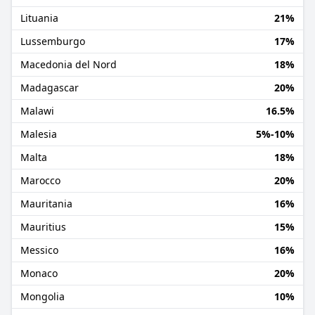
Lituania
21%
Lussemburgo
17%
Macedonia del Nord
18%
Madagascar
20%
Malawi
16.5%
Malesia
5%-10%
Malta
18%
Marocco
20%
Mauritania
16%
Mauritius
15%
Messico
16%
Monaco
20%
Mongolia
10%