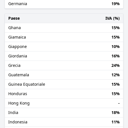
Germania
19%
Paese
IVA (%)
Ghana
15%
Giamaica
15%
Giappone
10%
Giordania
16%
Grecia
24%
Guatemala
12%
Guinea Equatoriale
15%
Honduras
15%
Hong Kong
-
India
18%
Indonesia
11%