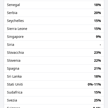
Senegal
18%
Serbia
20%
Seychelles
15%
Sierra Leone
15%
Singapore
9%
Siria
-
Slovacchia
23%
Slovenia
22%
Spagna
21%
Sri Lanka
18%
Stati Uniti
0%-11%
Sudafrica
15%
Svezia
25%