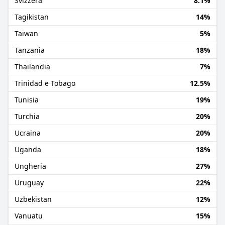
Svizzera
8.1%
Tagikistan
14%
Taiwan
5%
Tanzania
18%
Thailandia
7%
Trinidad e Tobago
12.5%
Tunisia
19%
Turchia
20%
Ucraina
20%
Uganda
18%
Ungheria
27%
Uruguay
22%
Uzbekistan
12%
Vanuatu
15%