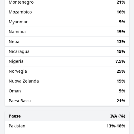
Montenegro
21%
Mozambico
16%
Myanmar
5%
Namibia
15%
Nepal
13%
Nicaragua
15%
Nigeria
7.5%
Norvegia
25%
Nuova Zelanda
15%
Oman
5%
Paesi Bassi
21%
Paese
IVA (%)
Pakistan
13%-18%