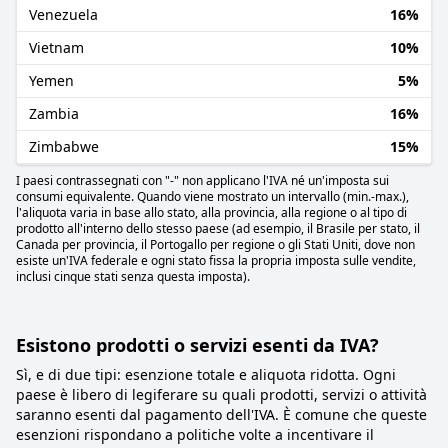
Venezuela
16%
Vietnam
10%
Yemen
5%
Zambia
16%
Zimbabwe
15%
I paesi contrassegnati con "-" non applicano l'IVA né un'imposta sui
consumi equivalente. Quando viene mostrato un intervallo (min.-max.),
l'aliquota varia in base allo stato, alla provincia, alla regione o al tipo di
prodotto all'interno dello stesso paese (ad esempio, il Brasile per stato, il
Canada per provincia, il Portogallo per regione o gli Stati Uniti, dove non
esiste un'IVA federale e ogni stato fissa la propria imposta sulle vendite,
inclusi cinque stati senza questa imposta).
Esistono prodotti o servizi esenti da IVA?
Sì, e di due tipi: esenzione totale e aliquota ridotta. Ogni
paese è libero di legiferare su quali prodotti, servizi o attività
saranno esenti dal pagamento dell'IVA. È comune che queste
esenzioni rispondano a politiche volte a incentivare il