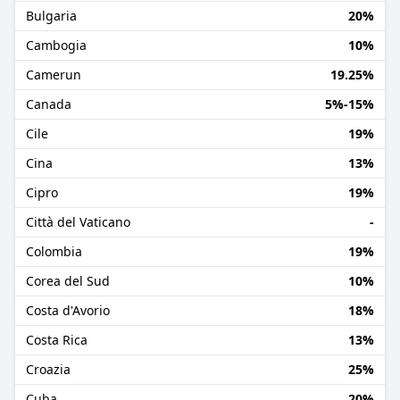
Bulgaria
20%
Cambogia
10%
Camerun
19.25%
Canada
5%-15%
Cile
19%
Cina
13%
Cipro
19%
Città del Vaticano
-
Colombia
19%
Corea del Sud
10%
Costa d'Avorio
18%
Costa Rica
13%
Croazia
25%
Cuba
20%