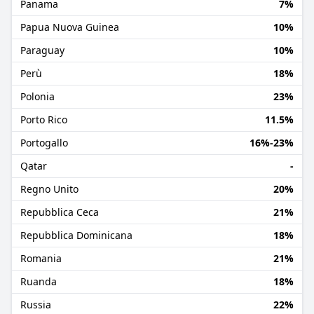
Panama
7%
Papua Nuova Guinea
10%
Paraguay
10%
Perù
18%
Polonia
23%
Porto Rico
11.5%
Portogallo
16%-23%
Qatar
-
Regno Unito
20%
Repubblica Ceca
21%
Repubblica Dominicana
18%
Romania
21%
Ruanda
18%
Russia
22%