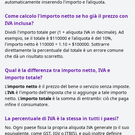
automaticamente inserendo l'importo e l'aliquota.
Come calcolo l'importo netto se ho già il prezzo con
IVA inclusa?
Dividi l'importo totale per (1 + aliquota IVA in decimale). Ad
esempio, se il totale è $110000 e l'aliquota è del 10%,
l'importo netto è 110000 ÷ 1.10 = $100000. Sottrarre
direttamente la percentuale dal totale è un errore comune
che dà un risultato scorretto.
Qual è la differenza tra importo netto, IVA e
importo totale?
L'
importo netto
è il prezzo del bene o servizio senza imposte.
L'
IVA
è l'importo dell'imposta che si aggiunge a tale importo
netto. L'
importo totale
è la somma di entrambi: ciò che paga
infine il consumatore.
La percentuale di IVA è la stessa in tutti i paesi?
No. Ogni paese fissa la propria aliquota IVA generale (o il suo
equivalente, come GST, IGV o ITBIS), e può inoltre definire