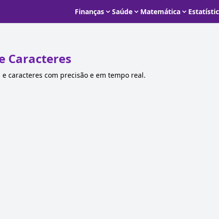
Finanças
Saúde
Matemática
Estatísti
e Caracteres
s e caracteres com precisão e em tempo real.