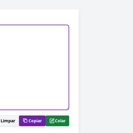
Limpar
Copiar
Colar