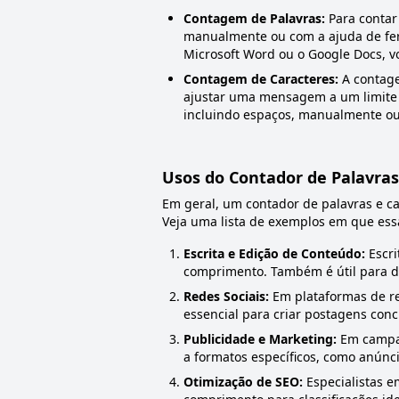
Contagem de Palavras:
Para contar 
manualmente ou com a ajuda de fer
Microsoft Word ou o Google Docs, v
Contagem de Caracteres:
A contage
ajustar uma mensagem a um limite e
incluindo espaços, manualmente ou
Usos do Contador de Palavra
Em geral, um contador de palavras e car
Veja uma lista de exemplos em que ess
Escrita e Edição de Conteúdo:
Escri
comprimento. Também é útil para di
Redes Sociais:
Em plataformas de re
essencial para criar postagens conci
Publicidade e Marketing:
Em campan
a formatos específicos, como anún
Otimização de SEO:
Especialistas e