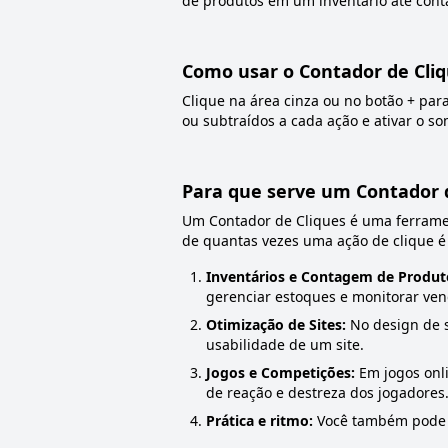
de produtos em um inventário até cont
Como usar o Contador de Cli
Clique na área cinza ou no botão + par
ou subtraídos a cada ação e ativar o so
Para que serve um Contador 
Um Contador de Cliques é uma ferramen
de quantas vezes uma ação de clique é 
Inventários e Contagem de Produt
gerenciar estoques e monitorar ven
Otimização de Sites:
No design de s
usabilidade de um site.
Jogos e Competições:
Em jogos onli
de reação e destreza dos jogadores
Prática e ritmo:
Você também pode u