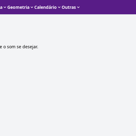
ca
Geometria
Calendário
Outras
e o som se desejar.