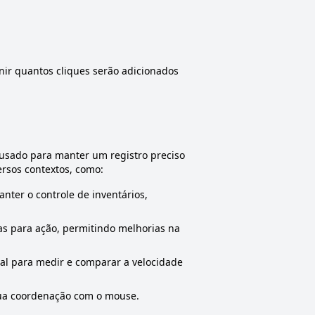
nir quantos cliques serão adicionados
usado para manter um registro preciso
ersos contextos, como:
nter o controle de inventários,
as para ação, permitindo melhorias na
ial para medir e comparar a velocidade
sua coordenação com o mouse.