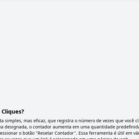
 Cliques?
 simples, mas eficaz, que registra o número de vezes que você cl
área designada, o contador aumenta em uma quantidade predefinida
ressionar o botão "Resetar Contador". Essa ferramenta é útil em vá