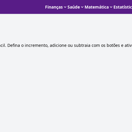
Finanças
Saúde
Matemática
Estatísti
cil. Defina o incremento, adicione ou subtraia com os botões e ativ