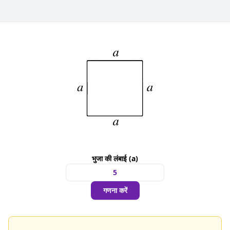
भुजा की लंबाई (a)
गणना करें