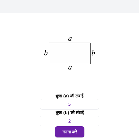
भुजा (a) की लंबाई
भुजा (b) की लंबाई
गणना करें