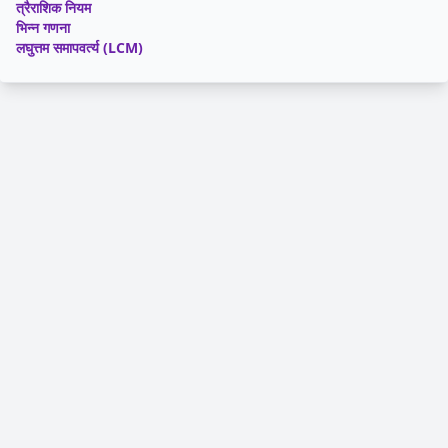
त्रैराशिक नियम
भिन्न गणना
लघुत्तम समापवर्त्य (LCM)