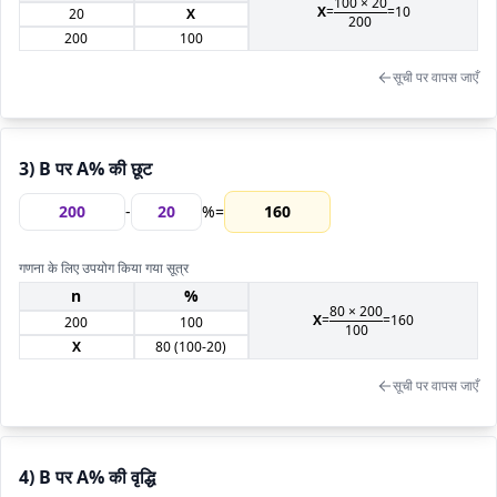
100 ×
20
X
=
=
10
20
X
200
200
100
सूची पर वापस जाएँ
3) B पर A% की छूट
-
%
=
160
गणना के लिए उपयोग किया गया सूत्र
n
%
80
×
200
X
=
=
160
200
100
100
X
80
(100-
20
)
सूची पर वापस जाएँ
4) B पर A% की वृद्धि