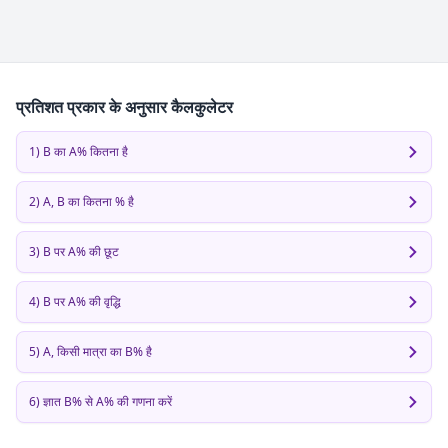
प्रतिशत प्रकार के अनुसार कैलकुलेटर
1) B का A% कितना है
2) A, B का कितना % है
3) B पर A% की छूट
4) B पर A% की वृद्धि
5) A, किसी मात्रा का B% है
6) ज्ञात B% से A% की गणना करें