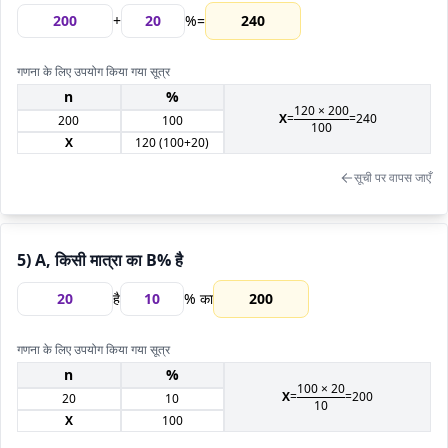
+
%
=
240
गणना के लिए उपयोग किया गया सूत्र
n
%
120
×
200
X
=
=
240
200
100
100
X
120
(100+
20
)
सूची पर वापस जाएँ
5) A, किसी मात्रा का B% है
है
% का
200
गणना के लिए उपयोग किया गया सूत्र
n
%
100 ×
20
X
=
=
200
20
10
10
X
100