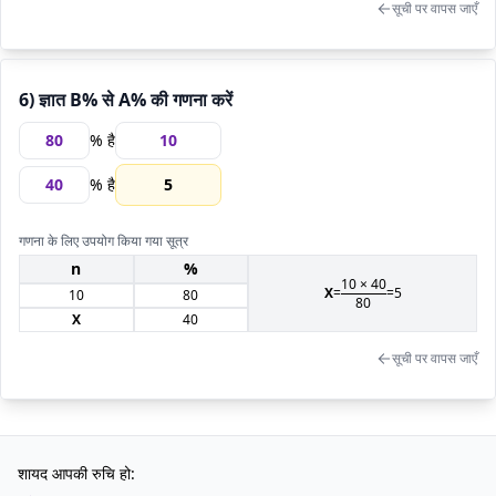
सूची पर वापस जाएँ
6) ज्ञात B% से A% की गणना करें
% है
% है
5
गणना के लिए उपयोग किया गया सूत्र
n
%
10
×
40
X
=
=
5
10
80
80
X
40
सूची पर वापस जाएँ
शायद आपकी रुचि हो: