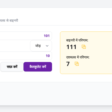
लव से बाइनरी
बाइनरी में परिणाम:
111
दशमलव में परिणाम:
7
साफ़ करें
कैलकुलेट करें