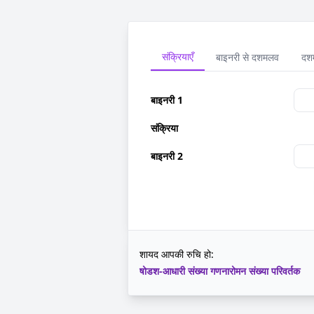
संक्रियाएँ
बाइनरी से दशमलव
दशम
बाइनरी 1
संक्रिया
बाइनरी 2
शायद आपकी रुचि हो:
षोडश-आधारी संख्या गणना
रोमन संख्या परिवर्तक