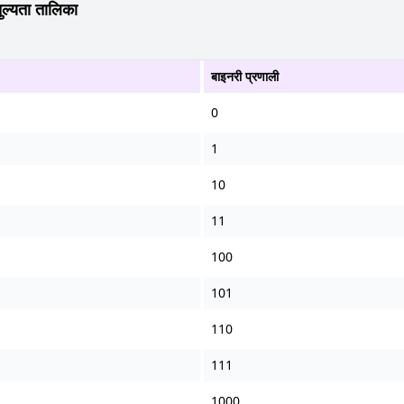
ल्यता तालिका
बाइनरी प्रणाली
0
1
10
11
100
101
110
111
1000