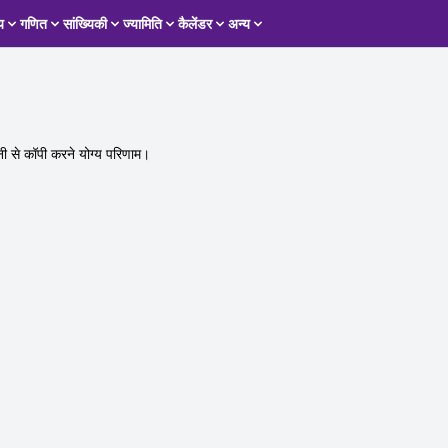
य
गणित
सांख्यिकी
ज्यामिति
कैलेंडर
अन्य
से कॉपी करने योग्य परिणाम।