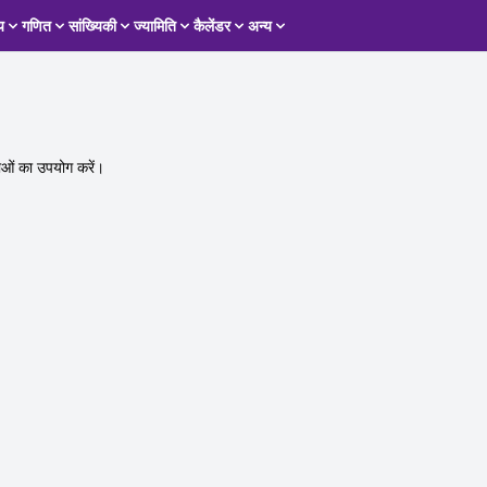
य
गणित
सांख्यिकी
ज्यामिति
कैलेंडर
अन्य
याओं का उपयोग करें।