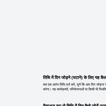
तिथि में दिन जोड़ने (घटाने) के लिए यह क
बस एक आरंभ तिथि दर्ज करें, चुनें कि आप दिन जोड़ना चा
करेगा। यह कार्यक्रमों, परियोजनाओं या किसी भी स्थि
मैन्युअल रूप से तिथि में दिन कैसे जोड़ें (घट